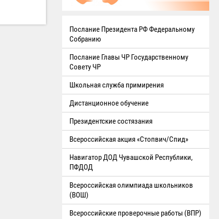
Послание Президента РФ Федеральному
Собранию
Послание Главы ЧР Государственному
Совету ЧР
Школьная служба примирения
Дистанционное обучение
Президентские состязания
Всероссийская акция «Стопвич/Спид»
Навигатор ДОД Чувашской Республики,
ПФДОД
Всероссийская олимпиада школьников
(ВОШ)
Всероссийские проверочные работы (ВПР)