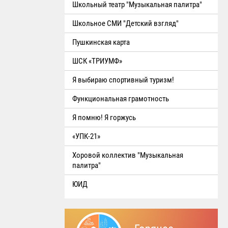
Школьный театр "Музыкальная палитра"
Школьное СМИ "Детский взгляд"
Пушкинская карта
ШСК «ТРИУМФ»
Я выбираю спортивный туризм!
Функциональная грамотность
Я помню! Я горжусь
«УПК-21»
Хоровой коллектив "Музыкальная
палитра"
ЮИД