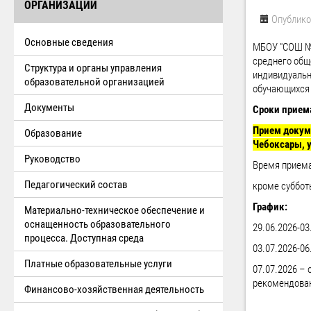
ОРГАНИЗАЦИИ
Опублико
Основные сведения
МБОУ "СОШ № 
среднего общ
Структура и органы управления
индивидуальн
образовательной организацией
обучающихся 
Документы
Сроки прием
Прием докуме
Образование
Чебоксары, у
Руководство
Время приема:
Педагогический состав
кроме суббот
График:
Материально-техническое обеспечение и
оснащенность образовательного
29.06.2026-0
процесса. Доступная среда
03.07.2026-06
Платные образовательные услуги
07.07.2026 –
рекомендован
Финансово-хозяйственная деятельность