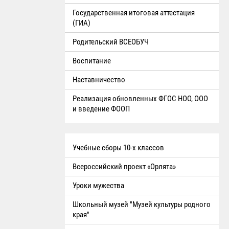
Государственная итоговая аттестация
(ГИА)
Родительский ВСЕОБУЧ
Воспитание
Наставничество
Реализация обновленных ФГОС НОО, ООО
и введение ФООП
Учебные сборы 10-х классов
Всероссийский проект «Орлята»
Уроки мужества
Школьный музей "Музей культуры родного
края"