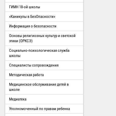
ГИМН 18-ой школы
«Каникулы в БезОпасности»
Информация о безопасности
Основы религиозных культур и светской
этики (ОРКСЭ)
Социально-психологическая служба
школы
Специалисты сопровождения
Методическая работа
Медицинское обслуживание детей в
школе
Медиатека
Уполномоченный по правам ребенка