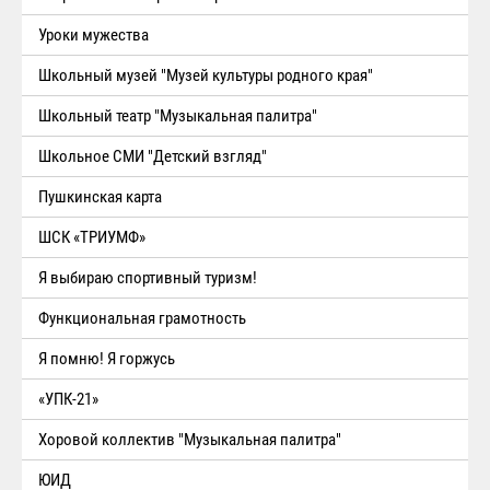
Уроки мужества
Школьный музей "Музей культуры родного края"
Школьный театр "Музыкальная палитра"
Школьное СМИ "Детский взгляд"
Пушкинская карта
ШСК «ТРИУМФ»
Я выбираю спортивный туризм!
Функциональная грамотность
Я помню! Я горжусь
«УПК-21»
Хоровой коллектив "Музыкальная палитра"
ЮИД