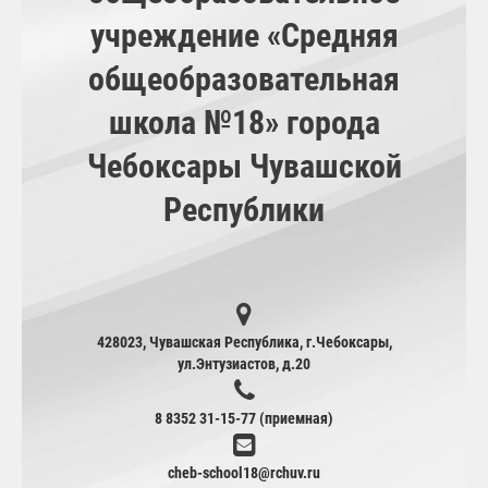
учреждение «Средняя
общеобразовательная
школа №18» города
Чебоксары Чувашской
Республики
428023, Чувашская Республика, г.Чебоксары,
ул.Энтузиастов, д.20
8 8352 31-15-77 (приемная)
cheb-school18@rchuv.ru