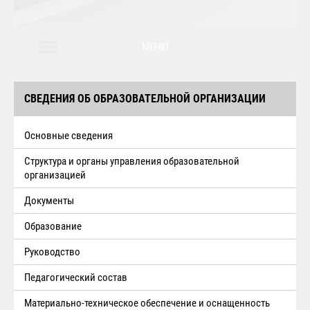
МЕНЮ
СВЕДЕНИЯ ОБ ОБРАЗОВАТЕЛЬНОЙ ОРГАНИЗАЦИИ
Основные сведения
Структура и органы управления образовательной
организацией
Документы
Образование
Руководство
Педагогический состав
Материально-техническое обеспечение и оснащенность