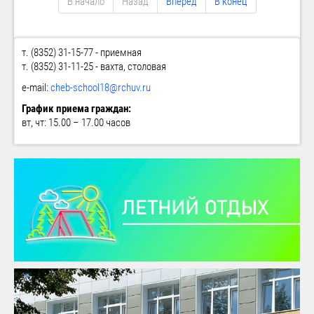
В начало
Назад
Вперёд
В конец
т. (8352) 31-15-77 - приемная
т. (8352) 31-11-25 - вахта, столовая
e-mail:
cheb-school18@rchuv.ru
График приема граждан:
вт, чт: 15.00 – 17.00 часов