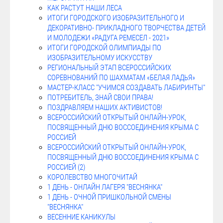
КАК РАСТУТ НАШИ ЛЕСА
ИТОГИ ГОРОДСКОГО ИЗОБРАЗИТЕЛЬНОГО И
ДЕКОРАТИВНО- ПРИКЛАДНОГО ТВОРЧЕСТВА ДЕТЕЙ
И МОЛОДЕЖИ «РАДУГА РЕМЕСЕЛ - 2021»
ИТОГИ ГОРОДСКОЙ ОЛИМПИАДЫ ПО
ИЗОБРАЗИТЕЛЬНОМУ ИСКУССТВУ
РЕГИОНАЛЬНЫЙ ЭТАП ВСЕРОССИЙСКИХ
СОРЕВНОВАНИЙ ПО ШАХМАТАМ «БЕЛАЯ ЛАДЬЯ»
МАСТЕР-КЛАСС "УЧИМСЯ СОЗДАВАТЬ ЛАБИРИНТЫ"
ПОТРЕБИТЕЛЬ, ЗНАЙ СВОИ ПРАВА!
ПОЗДРАВЛЯЕМ НАШИХ АКТИВИСТОВ!
ВСЕРОССИЙСКИЙ ОТКРЫТЫЙ ОНЛАЙН-УРОК,
ПОСВЯЩЕННЫЙ ДНЮ ВОССОЕДИНЕНИЯ КРЫМА С
РОССИЕЙ
ВСЕРОССИЙСКИЙ ОТКРЫТЫЙ ОНЛАЙН-УРОК,
ПОСВЯЩЕННЫЙ ДНЮ ВОССОЕДИНЕНИЯ КРЫМА С
РОССИЕЙ (2)
КОРОЛЕВСТВО МНОГОЧИТАЙ
1 ДЕНЬ - ОНЛАЙН ЛАГЕРЯ "ВЕСНЯНКА"
1 ДЕНЬ - ОЧНОЙ ПРИШКОЛЬНОЙ СМЕНЫ
"ВЕСНЯНКА"
ВЕСЕННИЕ КАНИКУЛЫ