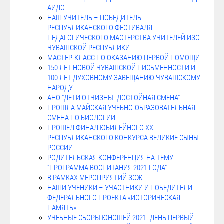
АИДС
НАШ УЧИТЕЛЬ – ПОБЕДИТЕЛЬ
РЕСПУБЛИКАНСКОГО ФЕСТИВАЛЯ
ПЕДАГОГИЧЕСКОГО МАСТЕРСТВА УЧИТЕЛЕЙ ИЗО
ЧУВАШСКОЙ РЕСПУБЛИКИ
МАСТЕР-КЛАСС ПО ОКАЗАНИЮ ПЕРВОЙ ПОМОЩИ
150 ЛЕТ НОВОЙ ЧУВАШСКОЙ ПИСЬМЕННОСТИ И
100 ЛЕТ ДУХОВНОМУ ЗАВЕЩАНИЮ ЧУВАШСКОМУ
НАРОДУ
АНО "ДЕТИ ОТЧИЗНЫ- ДОСТОЙНАЯ СМЕНА"
ПРОШЛА МАЙСКАЯ УЧЕБНО-ОБРАЗОВАТЕЛЬНАЯ
СМЕНА ПО БИОЛОГИИ
ПРОШЕЛ ФИНАЛ ЮБИЛЕЙНОГО ХХ
РЕСПУБЛИКАНСКОГО КОНКУРСА ВЕЛИКИЕ СЫНЫ
РОССИИ
РОДИТЕЛЬСКАЯ КОНФЕРЕНЦИЯ НА ТЕМУ
“ПРОГРАММА ВОСПИТАНИЯ 2021 ГОДА”
В РАМКАХ МЕРОПРИЯТИЙ ЗОЖ
НАШИ УЧЕНИКИ – УЧАСТНИКИ И ПОБЕДИТЕЛИ
ФЕДЕРАЛЬНОГО ПРОЕКТА «ИСТОРИЧЕСКАЯ
ПАМЯТЬ»
УЧЕБНЫЕ СБОРЫ ЮНОШЕЙ 2021. ДЕНЬ ПЕРВЫЙ