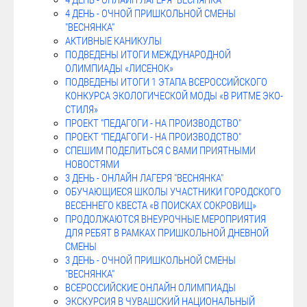
4 ДЕНЬ - ОНЛАЙН ЛАГЕРЯ "ВЕСНЯНКА"
4 ДЕНЬ - ОЧНОЙ ПРИШКОЛЬНОЙ СМЕНЫ
"ВЕСНЯНКА"
АКТИВНЫЕ КАНИКУЛЫ
ПОДВЕДЕНЫ ИТОГИ МЕЖДУНАРОДНОЙ
ОЛИМПИАДЫ «ЛИСЕНОК»
ПОДВЕДЕНЫ ИТОГИ 1 ЭТАПА ВСЕРОССИЙСКОГО
КОНКУРСА ЭКОЛОГИЧЕСКОЙ МОДЫ «В РИТМЕ ЭКО-
СТИЛЯ»
ПРОЕКТ "ПЕДАГОГИ - НА ПРОИЗВОДСТВО"
ПРОЕКТ "ПЕДАГОГИ - НА ПРОИЗВОДСТВО"
СПЕШИМ ПОДЕЛИТЬСЯ С ВАМИ ПРИЯТНЫМИ
НОВОСТЯМИ
3 ДЕНЬ - ОНЛАЙН ЛАГЕРЯ "ВЕСНЯНКА"
ОБУЧАЮЩИЕСЯ ШКОЛЫ УЧАСТНИКИ ГОРОДСКОГО
ВЕСЕННЕГО КВЕСТА «В ПОИСКАХ СОКРОВИЩ»
ПРОДОЛЖАЮТСЯ ВНЕУРОЧНЫЕ МЕРОПРИЯТИЯ
ДЛЯ РЕБЯТ В РАМКАХ ПРИШКОЛЬНОЙ ДНЕВНОЙ
СМЕНЫ
3 ДЕНЬ - ОЧНОЙ ПРИШКОЛЬНОЙ СМЕНЫ
"ВЕСНЯНКА"
ВСЕРОССИЙСКИЕ ОНЛАЙН ОЛИМПИАДЫ
ЭКСКУРСИЯ В ЧУВАШСКИЙ НАЦИОНАЛЬНЫЙ