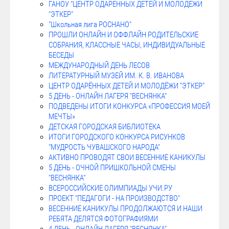
ГАНОУ "ЦЕНТР ОДАРЕННЫХ ДЕТЕЙ И МОЛОДЕЖИ
"ЭТКЕР"
"Школьная лига РОСНАНО"
ПРОШЛИ ОНЛАЙН И ОФФЛАЙН РОДИТЕЛЬСКИЕ
СОБРАНИЯ, КЛАССНЫЕ ЧАСЫ, ИНДИВИДУАЛЬНЫЕ
БЕСЕДЫ
МЕЖДУНАРОДНЫЙ ДЕНЬ ЛЕСОВ
ЛИТЕРАТУРНЫЙ МУЗЕЙ ИМ. К. В. ИВАНОВА
ЦЕНТР ОДАРЁННЫХ ДЕТЕЙ И МОЛОДЁЖИ "ЭТКЕР"
5 ДЕНЬ - ОНЛАЙН ЛАГЕРЯ "ВЕСНЯНКА"
ПОДВЕДЕНЫ ИТОГИ КОНКУРСА «ПРОФЕССИЯ МОЕЙ
МЕЧТЫ»
ДЕТСКАЯ ГОРОДСКАЯ БИБЛИОТЕКА
ИТОГИ ГОРОДСКОГО КОНКУРСА РИСУНКОВ
"МУДРОСТЬ ЧУВАШСКОГО НАРОДА"
АКТИВНО ПРОВОДЯТ СВОИ ВЕСЕННИЕ КАНИКУЛЫ
5 ДЕНЬ - ОЧНОЙ ПРИШКОЛЬНОЙ СМЕНЫ
"ВЕСНЯНКА"
ВСЕРОССИЙСКИЕ ОЛИМПИАДЫ УЧИ.РУ
ПРОЕКТ "ПЕДАГОГИ - НА ПРОИЗВОДСТВО"
ВЕСЕННИЕ КАНИКУЛЫ ПРОДОЛЖАЮТСЯ И НАШИ
РЕБЯТА ДЕЛЯТСЯ ФОТОГРАФИЯМИ