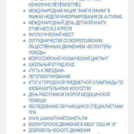
КОНКУРСНЕ ПĔТĔМЛЕТРĔÇ
МЕЖДУНАРОДНАЯ АКЦИЯ "ЗАЖГИ СИНИМ" В
РАМКАХ НЕДЕЛИ ИНФОРМИРОВАНИЯ ОБ АУТИЗМЕ.
МЕЖДУНАРОДНЫЙ ДЕНЬ ДЕТСКОЙ КНИГИ
ОТМЕЧАЕТСЯ 2 АПРЕЛЯ
ЭКОЛОГИЧЕСКИЙ КВЕСТ
СОТРУДНИЧЕСТВЕ СО ВСЕРОССИЙСКИМ
ОБЩЕСТВЕННЫМ ДВИЖЕНИЕМ «ВОЛОНТЕРЫ
ПОБЕДЫ»
ВСЕРОССИЙСКИЙ КОСМИЧЕСКИЙ ДИКТАНТ
ШКОЛЬНЫЙ ОТРЯД ЮИД
«ПУТЬ К ЗВЕЗДАМ!»
ЛЕГОПОЕКТИРОВАНИЕ
ИТОГИ ГОРОДСКОЙ ПРЕДМЕТНОЙ ОЛИМПИАДЫ ПО
ИЗОБРАЗИТЕЛЬНОМУ ИСКУССТВУ
ДЕНЬ РАБОТНИКОВ СКОРОЙ МЕДИЦИНСКОЙ
ПОМОЩИ
ОБСЛЕДОВАНИЕ ОБУЧАЮЩИХСЯ СПЕЦИАЛИСТАМИ
ППК
WWW.ШАХМАТНАЯПЛАНЕТА.РФ
ВОЛОНТЕРСКОЕ ДВИЖЕНИЕ В МБОУ "СОШ № 18"
ДОБРОВОЛЬЧЕСКОГО ДВИЖЕНИЯ