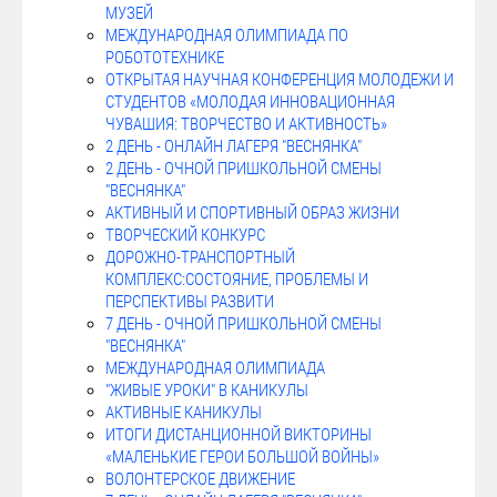
МУЗЕЙ
МЕЖДУНАРОДНАЯ ОЛИМПИАДА ПО
РОБОТОТЕХНИКЕ
ОТКРЫТАЯ НАУЧНАЯ КОНФЕРЕНЦИЯ МОЛОДЕЖИ И
СТУДЕНТОВ «МОЛОДАЯ ИННОВАЦИОННАЯ
ЧУВАШИЯ: ТВОРЧЕСТВО И АКТИВНОСТЬ»
2 ДЕНЬ - ОНЛАЙН ЛАГЕРЯ "ВЕСНЯНКА"
2 ДЕНЬ - ОЧНОЙ ПРИШКОЛЬНОЙ СМЕНЫ
"ВЕСНЯНКА"
АКТИВНЫЙ И СПОРТИВНЫЙ ОБРАЗ ЖИЗНИ
ТВОРЧЕСКИЙ КОНКУРС
ДОРОЖНО-ТРАНСПОРТНЫЙ
КОМПЛЕКС:СОСТОЯНИЕ, ПРОБЛЕМЫ И
ПЕРСПЕКТИВЫ РАЗВИТИ
7 ДЕНЬ - ОЧНОЙ ПРИШКОЛЬНОЙ СМЕНЫ
"ВЕСНЯНКА"
МЕЖДУНАРОДНАЯ ОЛИМПИАДА
"ЖИВЫЕ УРОКИ" В КАНИКУЛЫ
АКТИВНЫЕ КАНИКУЛЫ
ИТОГИ ДИСТАНЦИОННОЙ ВИКТОРИНЫ
«МАЛЕНЬКИЕ ГЕРОИ БОЛЬШОЙ ВОЙНЫ»
ВОЛОНТЕРСКОЕ ДВИЖЕНИЕ