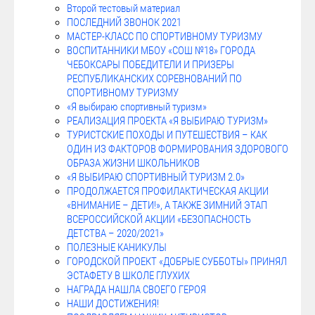
Второй тестовый материал
ПОСЛЕДНИЙ ЗВОНОК 2021
МАСТЕР-КЛАСС ПО СПОРТИВНОМУ ТУРИЗМУ
ВОСПИТАННИКИ МБОУ «СОШ №18» ГОРОДА
ЧЕБОКСАРЫ ПОБЕДИТЕЛИ И ПРИЗЕРЫ
РЕСПУБЛИКАНСКИХ СОРЕВНОВАНИЙ ПО
СПОРТИВНОМУ ТУРИЗМУ
«Я выбираю спортивный туризм»
РЕАЛИЗАЦИЯ ПРОЕКТА «Я ВЫБИРАЮ ТУРИЗМ»
ТУРИСТСКИЕ ПОХОДЫ И ПУТЕШЕСТВИЯ – КАК
ОДИН ИЗ ФАКТОРОВ ФОРМИРОВАНИЯ ЗДОРОВОГО
ОБРАЗА ЖИЗНИ ШКОЛЬНИКОВ
«Я ВЫБИРАЮ СПОРТИВНЫЙ ТУРИЗМ 2.0»
ПРОДОЛЖАЕТСЯ ПРОФИЛАКТИЧЕСКАЯ АКЦИИ
«ВНИМАНИЕ – ДЕТИ!», А ТАКЖЕ ЗИМНИЙ ЭТАП
ВСЕРОССИЙСКОЙ АКЦИИ «БЕЗОПАСНОСТЬ
ДЕТСТВА – 2020/2021»
ПОЛЕЗНЫЕ КАНИКУЛЫ
ГОРОДСКОЙ ПРОЕКТ «ДОБРЫЕ СУББОТЫ» ПРИНЯЛ
ЭСТАФЕТУ В ШКОЛЕ ГЛУХИХ
НАГРАДА НАШЛА СВОЕГО ГЕРОЯ
НАШИ ДОСТИЖЕНИЯ!