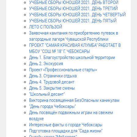
УЧЕБНЫЕ СБОРЫ ЮНОШЕЙ 2021. ДЕНЬ ВТОРОЙ
УЧЕБНЫЕ СБОРЫ ЮНОШЕЙ 2021. ДЕНЬ ТРЕТИЙ
УЧЕБНЫЕ СБОРЫ ЮНОШЕЙ 2021. ДЕНЬ ЧЕТВЕРТЫЙ
УЧЕБНЫЕ СБОРЫ ЮНОШЕЙ 2021. ДЕНЬ ПЯТЫЙ
ЛЕТО С ПОЛЬЗОЙ
Заявочная кампания по приобретению путевок в
загородные лагеря Чувашской Республики
ПРОЕКТ "САМАЯ КРАСИВАЯ КЛУМБА" РАБОТАЕТ В
МБОУ "СОШ № 18" Г. ЧЕБОКСАРЫ
День 1. Благоустройство школьной территории
День 2. Экскурсия
Проект «Профессиональные старты»
День 3. Странички отдыха
День 4. Трудовой десант
День 5. Закрытие смены
"Школьный десант"
Викторина посвященная БезОпасным каникулам
"День города Чебоксары"
День посвящён подвижным играм на свежем
воздухе
Интересные факты о городе Чебоксары
Подготовка площадки для "Сада жизни"