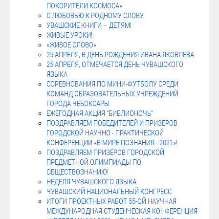
ПОКОРИТЕЛИ КОСМОСА»
С ЛЮБОВЬЮ К РОДНОМУ СЛОВУ
УВАШСКИЕ КНИГИ – ДЕТЯМ!
ЖИВЫЕ УРОКИ!
«ЖИВОЕ СЛОВО»
25 АПРЕЛЯ, В ДЕНЬ РОЖДЕНИЯ ИВАНА ЯКОВЛЕВА
25 АПРЕЛЯ, ОТМЕЧАЕТСЯ ДЕНЬ ЧУВАШСКОГО
ЯЗЫКА
СОРЕВНОВАНИЯ ПО МИНИ-ФУТБОЛУ СРЕДИ
КОМАНД ОБРАЗОВАТЕЛЬНЫХ УЧРЕЖДЕНИЙ
ГОРОДА ЧЕБОКСАРЫ
ЕЖЕГОДНАЯ АКЦИЯ "БИБЛИОНОЧЬ"
ПОЗДРАВЛЯЕМ ПОБЕДИТЕЛЕЙ И ПРИЗЕРОВ
ГОРОДСКОЙ НАУЧНО - ПРАКТИЧЕСКОЙ
КОНФЕРЕНЦИИ «В МИРЕ ПОЗНАНИЯ - 2021»!
ПОЗДРАВЛЯЕМ ПРИЗЁРОВ ГОРОДСКОЙ
ПРЕДМЕТНОЙ ОЛИМПИАДЫ ПО
ОБЩЕСТВОЗНАНИЮ!
НЕДЕЛЯ ЧУВАШСКОГО ЯЗЫКА
ЧУВАШСКИЙ НАЦИОНАЛЬНЫЙ КОНГРЕСС
ИТОГИ ПРОЕКТНЫХ РАБОТ 55-ОЙ НАУЧНАЯ
МЕЖДУНАРОДНАЯ СТУДЕНЧЕСКАЯ КОНФЕРЕНЦИЯ