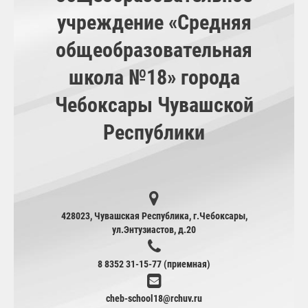
учреждение «Средняя
общеобразовательная
школа №18» города
Чебоксары Чувашской
Республики
428023, Чувашская Республика, г.Чебоксары,
ул.Энтузиастов, д.20
8 8352 31-15-77 (приемная)
cheb-school18@rchuv.ru