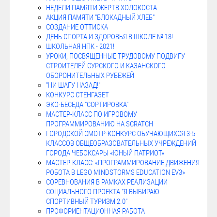
НЕДЕЛИ ПАМЯТИ ЖЕРТВ ХОЛОКОСТА
АКЦИЯ ПАМЯТИ "БЛОКАДНЫЙ ХЛЕБ"
СОЗДАНИЕ ОТТИСКА
ДЕНЬ СПОРТА И ЗДОРОВЬЯ В ШКОЛЕ № 18!
ШКОЛЬНАЯ НПК - 2021!
УРОКИ, ПОСВЯЩЕННЫЕ ТРУДОВОМУ ПОДВИГУ
СТРОИТЕЛЕЙ СУРСКОГО И КАЗАНСКОГО
ОБОРОНИТЕЛЬНЫХ РУБЕЖЕЙ
"НИ ШАГУ НАЗАД!"
КОНКУРС СТЕНГАЗЕТ
ЭКО-БЕСЕДА "СОРТИРОВКА"
МАСТЕР-КЛАСС ПО ИГРОВОМУ
ПРОГРАММИРОВАНИЮ НА SCRATCH
ГОРОДСКОЙ СМОТР-КОНКУРС ОБУЧАЮЩИХСЯ 3-5
КЛАССОВ ОБЩЕОБРАЗОВАТЕЛЬНЫХ УЧРЕЖДЕНИЙ
ГОРОДА ЧЕБОКСАРЫ «ЮНЫЙ ПАТРИОТ»
МАСТЕР-КЛАСС: «ПРОГРАММИРОВАНИЕ ДВИЖЕНИЯ
РОБОТА В LEGO MINDSTORMS EDUCATION EV3»
СОРЕВНОВАНИЯ В РАМКАХ РЕАЛИЗАЦИИ
СОЦИАЛЬНОГО ПРОЕКТА "Я ВЫБИРАЮ
СПОРТИВНЫЙ ТУРИЗМ 2.0"
ПРОФОРИЕНТАЦИОННАЯ РАБОТА