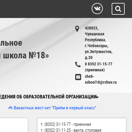
428023,
Чувашская
льное
Республика,
г.Чебоксары,
ул.Энтузиастов,
я школа №18»
д.20
8 8352 31-15-77
(приемная)
cheb-
school18@rchuv.ru
ЕДЕНИЯ ОБ ОБРАЗОВАТЕЛЬНОЙ ОРГАНИЗАЦИИ
антных мест нет "Приём в первый класс"
т. (8352) 31-15-77 - приемная
т. (8352) 31-11-25 - вахта, столовая