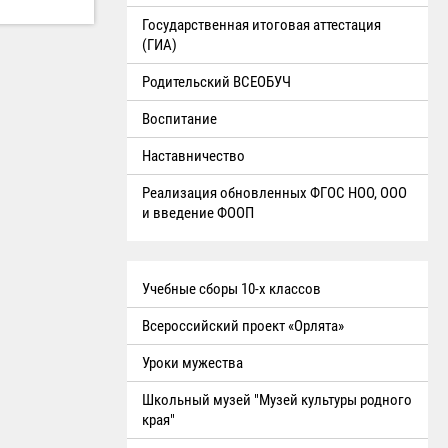
Государственная итоговая аттестация
(ГИА)
Родительский ВСЕОБУЧ
Воспитание
Наставничество
Реализация обновленных ФГОС НОО, ООО
и введение ФООП
Учебные сборы 10-х классов
Всероссийский проект «Орлята»
Уроки мужества
Школьный музей "Музей культуры родного
края"