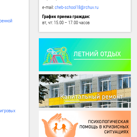
e-mail:
cheb-school18@rchuv.ru
График приема граждан:
военной
вт, чт: 15.00 – 17.00 часов
 игровых