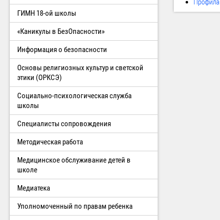
Профила
ГИМН 18-ой школы
«Каникулы в БезОпасности»
Информация о безопасности
Основы религиозных культур и светской
этики (ОРКСЭ)
Социально-психологическая служба
школы
Специалисты сопровождения
Методическая работа
Медицинское обслуживание детей в
школе
Медиатека
Уполномоченный по правам ребенка