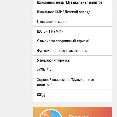
Школьный театр "Музыкальная палитра"
Школьное СМИ "Детский взгляд"
Пушкинская карта
ШСК «ТРИУМФ»
Я выбираю спортивный туризм!
Функциональная грамотность
Я помню! Я горжусь
«УПК-21»
Хоровой коллектив "Музыкальная
палитра"
ЮИД