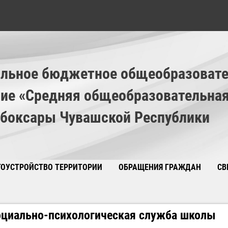
льное бюджетное общеобразовате
ие «Средняя общеобразовательна
ебоксары Чувашской Республики
ГОУСТРОЙСТВО ТЕРРИТОРИИ
ОБРАЩЕНИЯ ГРАЖДАН
СВ
🚲 Вак
циально-психологическая служба школы