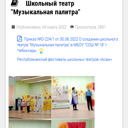
Школьный театр
"Музыкальная палитра"
Опубликовано: 04 марта 2022
Просмотров: 2891
Приказ №О-224/1 от 30.08.2022 О создании школьного
театра "Музыкальная палитра" в МБОУ "СОШ № 18" г.
Чебоксары
Республиканский фестиваль школьных театров «Асам»