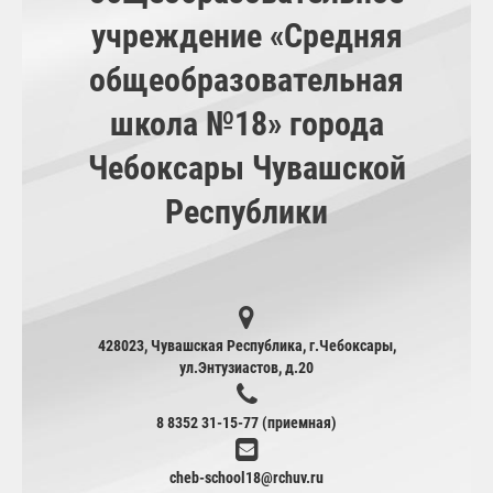
учреждение «Средняя
общеобразовательная
школа №18» города
Чебоксары Чувашской
Республики
428023, Чувашская Республика, г.Чебоксары,
ул.Энтузиастов, д.20
8 8352 31-15-77 (приемная)
cheb-school18@rchuv.ru