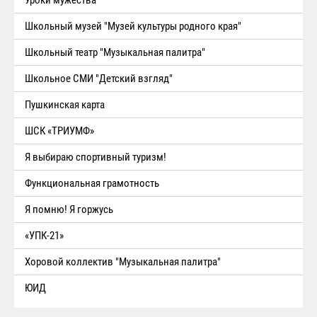
Уроки мужества
Школьный музей "Музей культуры родного края"
Школьный театр "Музыкальная палитра"
Школьное СМИ "Детский взгляд"
Пушкинская карта
ШСК «ТРИУМФ»
Я выбираю спортивный туризм!
Функциональная грамотность
Я помню! Я горжусь
«УПК-21»
Хоровой коллектив "Музыкальная палитра"
ЮИД