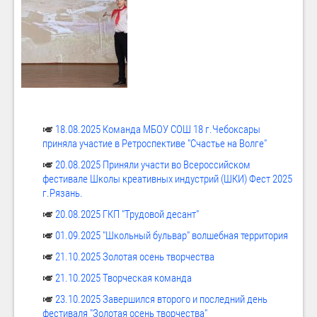
🎺
18.08.2025 Команда МБОУ СОШ 18 г.Чебоксары
приняла участие в Ретроспективе "Счастье на Волге"
🎺
20.08.2025 Приняли участи во Всероссийском
фестивале Школы креативных индустрий (ШКИ) Фест 2025
г.Рязань.
🎺
20.08.2025 ГКП "Трудовой десант"
🎺
01.09.2025 "Школьный бульвар" волшебная территория
🎺
21.10.2025 Золотая осень творчества
🎺
21.10.2025 Творческая команда
🎺
23.10.2025 Завершился второго и последний день
фестиваля "Золотая осень творчества"