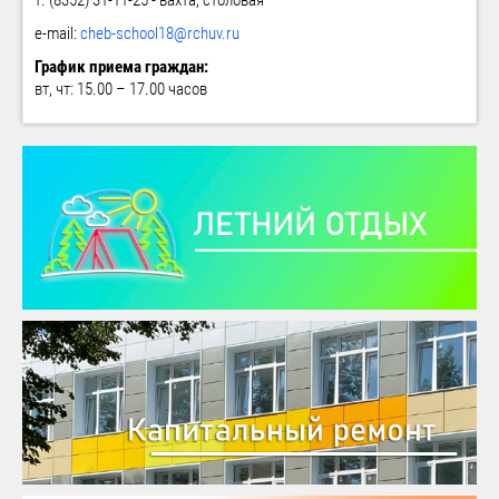
т. (8352) 31-11-25 - вахта, столовая
e-mail:
cheb-school18@rchuv.ru
График приема граждан:
вт, чт: 15.00 – 17.00 часов