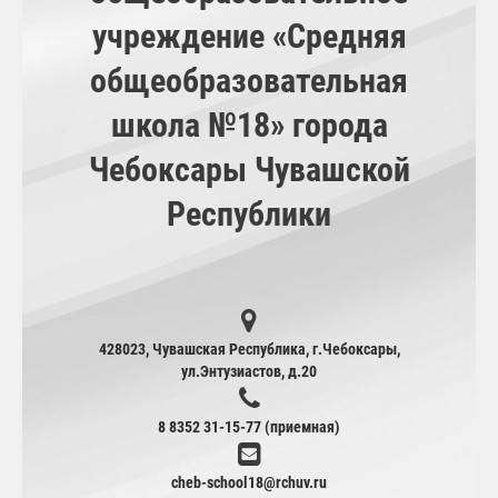
учреждение «Средняя
общеобразовательная
школа №18» города
Чебоксары Чувашской
Республики
428023, Чувашская Республика, г.Чебоксары,
ул.Энтузиастов, д.20
8 8352 31-15-77 (приемная)
cheb-school18@rchuv.ru