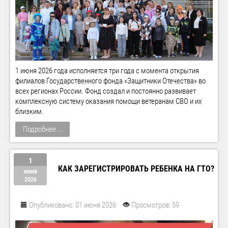
1 июня 2026 года исполняется три года с момента открытия
филиалов Государственного фонда «Защитники Отечества» во
всех регионах России. Фонд создал и постоянно развивает
комплексную систему оказания помощи ветеранам СВО и их
близким.
Подробнее...
1
КАК ЗАРЕГИСТРИРОВАТЬ РЕБЕНКА НА ГТО?
июня
2026
Опубликовано: 01 июня 2026
Просмотров: 59