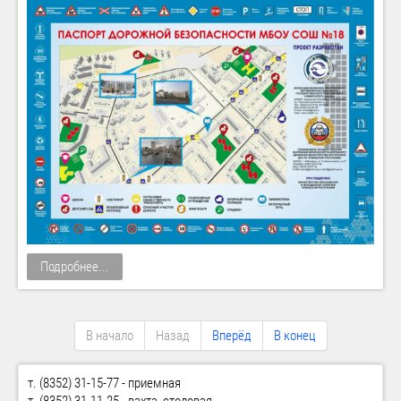
Подробнее...
В начало
Назад
Вперёд
В конец
т. (8352) 31-15-77 - приемная