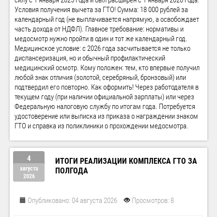
Условия получения вычета за ГТО! Сумма: 18 000 рублей за
календарный год (не выплачивается напрямую, а освобождает
часть дохода от НДФЛ). Главное требование: нормативы и
медосмотр нужно пройти в один и тот же календарный год.
Медицинское условие: с 2026 года засчитывается не только
диспансеризация, но и обычный профилактический
медицинский осмотр. Кому положен: тем, кто впервые получил
любой знак отличия (золотой, серебряный, бронзовый) или
подтвердил его повторно. Как оформить! Через работодателя в
текущем году (при наличии официальной зарплаты) или через
Федеральную налоговую службу по итогам года. Потребуется
удостоверение или выписка из приказа о награждении знаком
ГТО и справка из поликлиники о прохождении медосмотра.
4
ИТОГИ РЕАЛИЗАЦИИ КОМПЛЕКСА ГТО ЗА
августа
ПОЛГОДА
2026
Опубликовано: 04 августа 2026
Просмотров: 8