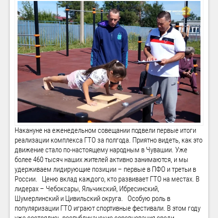
Накануне на еженедельном совещании подвели первые итоги
реализации комплекса ГТО за полгода. Приятно видеть, как это
движение стало по-настоящему народным в Чувашии. Уже
более 460 тысяч наших жителей активно занимаются, и мы
удерживаем лидирующие позиции – первые в ПФО и третьи в
России. Ценю вклад каждого, кто развивает ГТО на местах. В
лидерах – Чебоксары, Яльчикский, Ибресинский,
Шумерлинский и Цивильский округа. Особую роль в
популяризации ГТО играют спортивные фестивали. В этом году
уже состоялись республиканские соревнования среди