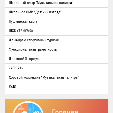
Школьный театр "Музыкальная палитра"
Школьное СМИ "Детский взгляд"
Пушкинская карта
ШСК «ТРИУМФ»
Я выбираю спортивный туризм!
Функциональная грамотность
Я помню! Я горжусь
«УПК-21»
Хоровой коллектив "Музыкальная палитра"
ЮИД