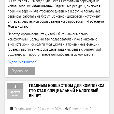
С 1 сентября 2026 года Чувашская Республика переходит на
использование
«Моя школа».
Отдельные ресурсы, включая
прежние версии электронного дневника и другие локальные
сервисы, работать не будут. Основной цифровой инструмент
для всех участников образовательного процесса –
«Госуслуги
Моя школа».
Переход организован так, чтобы быть максимально
комфортным. Большинство пользователей уже знакомы с
экосистемой «Госуслуги Моя школа», а привычные функции
(оценки, расписание, домашние задания, связь с учителями)
сохраняются, просто теперь они собраны в одном месте.
Видео "Моя Школа"
Подробнее...
ГЛАВНЫМ НОВШЕСТВОМ ДЛЯ КОМПЛЕКСА
4
ГТО СТАЛ СПЕЦИАЛЬНЫЙ НАЛОГОВЫЙ
августа
ВЫЧЕТ
2026
Опубликовано: 04 августа 2026
Просмотров: 8