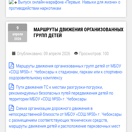
Выпуск онлайн-марафона «Первые. Навыки для жизни» о
противодействии наркотикам
9
МАРШРУТЫ ДВИЖЕНИЯ ОРГАНИЗОВАННЫХ
апреля
ГРУПП ДЕТЕЙ
2026
Опубликовано: 09 апреля 2026
Просмотров: 100
Маршруты движения организованных групп детей от МБОУ
«СОШ №50» г. Чебоксары к стадионам, паркам или к спортивно-
оздоровительному комплексу
Пути движения ТС к местам разгрузки-погрузки,
рекомендуемых безопасных путей передвижения детей по
территории МБОУ «СОШ №50» г. Чебоксары
Схема организации дорожного движения в
непосредственной близости от МБОУ «СОШ №50» г. Чебоксары
с размещением соответствующих технических средств,
маршруты движения детей и расположение парковочных мест