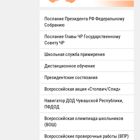
Послание Президента РФ Федеральному
Собранию
Послание Главы ЧР Государственному
Совету ЧР
Школьная служба примирения
Дистанционное обучение
Президентские состязания
Всероссийская акция «Стопвич/Спид»
Навигатор ДОД Чувашской Республики,
ПФДОД
Всероссийская олимпиада школьников
(ВОШ)
Всероссийские проверочные работы (ВПР)