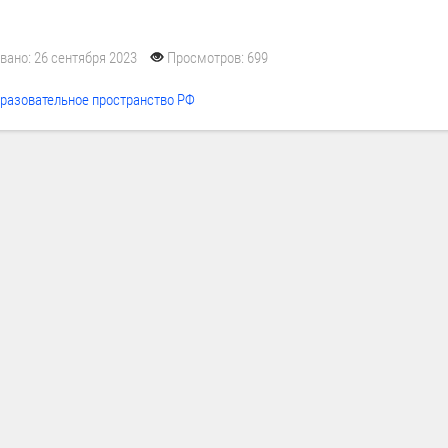
вано: 26 сентября 2023
Просмотров: 699
бразовательное пространство РФ