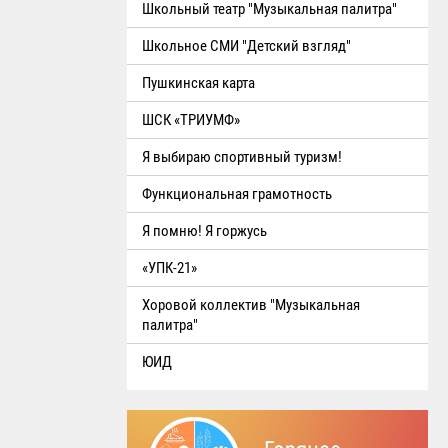
Школьный театр "Музыкальная палитра"
Школьное СМИ "Детский взгляд"
Пушкинская карта
ШСК «ТРИУМФ»
Я выбираю спортивный туризм!
Функциональная грамотность
Я помню! Я горжусь
«УПК-21»
Хоровой коллектив "Музыкальная
палитра"
ЮИД