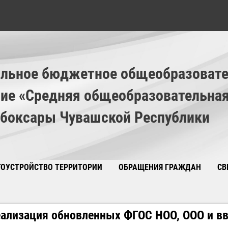
льное бюджетное общеобразовате
ие «Средняя общеобразовательна
ебоксары Чувашской Республики
ГОУСТРОЙСТВО ТЕРРИТОРИИ
ОБРАЩЕНИЯ ГРАЖДАН
СВ
🚲 Вак
ализация обновленных ФГОС НОО, ООО и в