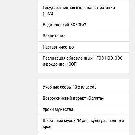
Государственная итоговая аттестация
(ГИА)
Родительский ВСЕОБУЧ
Воспитание
Наставничество
Реализация обновленных ФГОС НОО, ООО
и введение ФООП
Учебные сборы 10-х классов
Всероссийский проект «Орлята»
Уроки мужества
Школьный музей "Музей культуры родного
края"