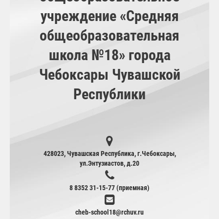
учреждение «Средняя
общеобразовательная
школа №18» города
Чебоксары Чувашской
Республики
428023, Чувашская Республика, г.Чебоксары,
ул.Энтузиастов, д.20
8 8352 31-15-77 (приемная)
cheb-school18@rchuv.ru