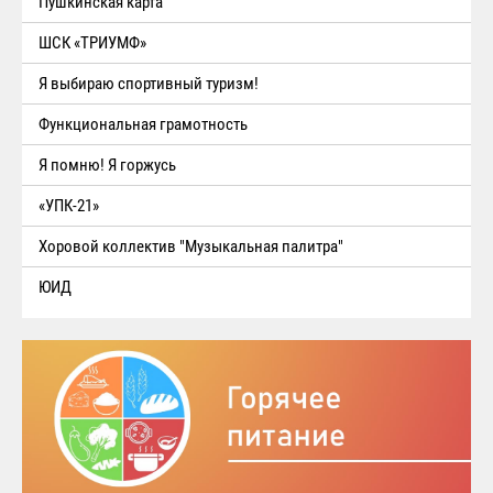
Пушкинская карта
ШСК «ТРИУМФ»
Я выбираю спортивный туризм!
Функциональная грамотность
Я помню! Я горжусь
«УПК-21»
Хоровой коллектив "Музыкальная палитра"
ЮИД