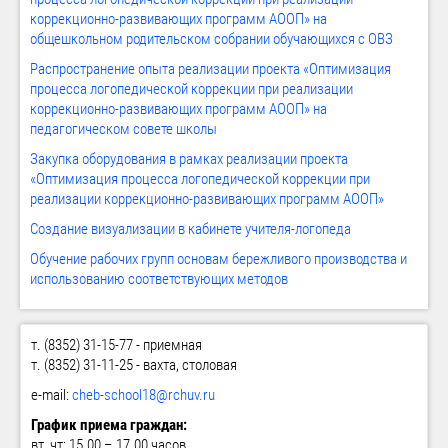
коррекционно-развивающих программ АООП» на
общешкольном родительском собрании обучающихся с ОВЗ
Распространение опыта реализации проекта «Оптимизация
процесса логопедической коррекции при реализации
коррекционно-развивающих программ АООП» на
педагогическом совете школы
Закупка оборудования в рамках реализации проекта
«Оптимизация процесса логопедической коррекции при
реализации коррекционно-развивающих программ АООП»
Создание визуализации в кабинете учителя-логопеда
Обучение рабочих групп основам бережливого производства и
использованию соответствующих методов
т. (8352) 31-15-77 - приемная
т. (8352) 31-11-25 - вахта, столовая
e-mail:
cheb-school18@rchuv.ru
График приема граждан:
вт, чт: 15.00 – 17.00 часов