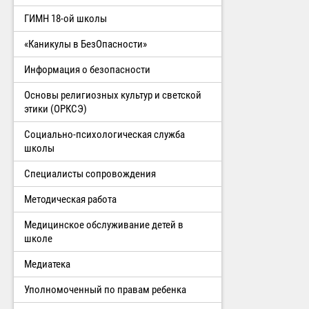
ГИМН 18-ой школы
«Каникулы в БезОпасности»
Информация о безопасности
Основы религиозных культур и светской
этики (ОРКСЭ)
Социально-психологическая служба
школы
Специалисты сопровождения
Методическая работа
Медицинское обслуживание детей в
школе
Медиатека
Уполномоченный по правам ребенка