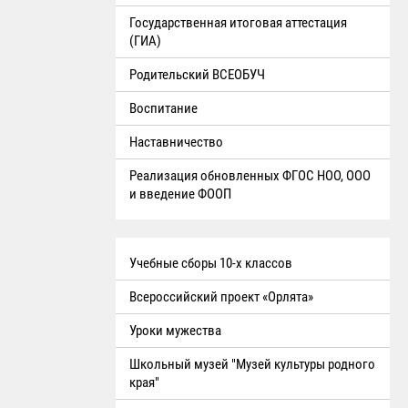
Государственная итоговая аттестация
(ГИА)
Родительский ВСЕОБУЧ
Воспитание
Наставничество
Реализация обновленных ФГОС НОО, ООО
и введение ФООП
Учебные сборы 10-х классов
Всероссийский проект «Орлята»
Уроки мужества
Школьный музей "Музей культуры родного
края"