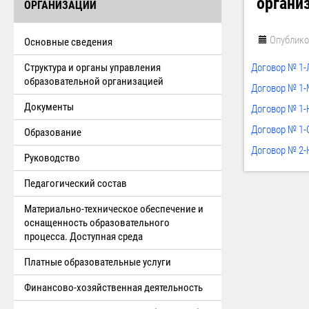
органи
ОРГАНИЗАЦИИ
Опублико
Основные сведения
Структура и органы управления
Договор № 1-Л
образовательной организацией
Договор № 1-
Документы
Договор № 1-Н
Договор № 1-
Образование
Договор № 2-Н
Руководство
Педагогический состав
Материально-техническое обеспечение и
оснащенность образовательного
процесса. Доступная среда
Платные образовательные услуги
Финансово-хозяйственная деятельность