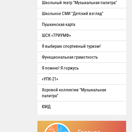
Школьный театр "Музыкальная палитра"
Школьное СМИ "Детский взгляд"
Пушкинская карта
ШСК «ТРИУМФ»
Я выбираю спортивный туризм!
Функциональная грамотность
Я помню! Я горжусь
«УПК-21»
Хоровой коллектив "Музыкальная
палитра"
ЮИД