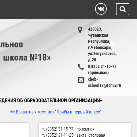
428023,
Чувашская
льное
Республика,
г.Чебоксары,
ул.Энтузиастов,
я школа №18»
д.20
8 8352 31-15-77
(приемная)
cheb-
school18@rchuv.ru
ЕДЕНИЯ ОБ ОБРАЗОВАТЕЛЬНОЙ ОРГАНИЗАЦИИ
 Вакантных мест нет "Приём в первый класс"
т. (8352) 31-15-77 - приемная
т. (8352) 31-11-25 - вахта, столовая