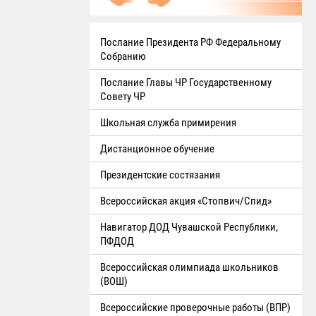
Послание Президента РФ Федеральному
Собранию
Послание Главы ЧР Государственному
Совету ЧР
Школьная служба примирения
Дистанционное обучение
Президентские состязания
Всероссийская акция «Стопвич/Спид»
Навигатор ДОД Чувашской Республики,
ПФДОД
Всероссийская олимпиада школьников
(ВОШ)
Всероссийские проверочные работы (ВПР)