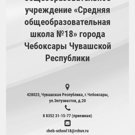
учреждение «Средняя
общеобразовательная
школа №18» города
Чебоксары Чувашской
Республики
428023, Чувашская Республика, г.Чебоксары,
ул.Энтузиастов, д.20
8 8352 31-15-77 (приемная)
cheb-school18@rchuv.ru