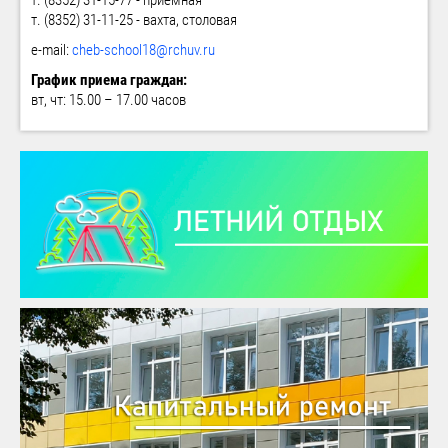
т. (8352) 31-15-77 - приемная
т. (8352) 31-11-25 - вахта, столовая
e-mail:
cheb-school18@rchuv.ru
График приема граждан:
вт, чт: 15.00 – 17.00 часов