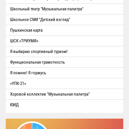
Школьный театр "Музыкальная палитра"
Школьное СМИ "Детский взгляд"
Пушкинская карта
ШСК «ТРИУМФ»
Я выбираю спортивный туризм!
Функциональная грамотность
Я помню! Я горжусь
«УПК-21»
Хоровой коллектив "Музыкальная палитра"
ЮИД