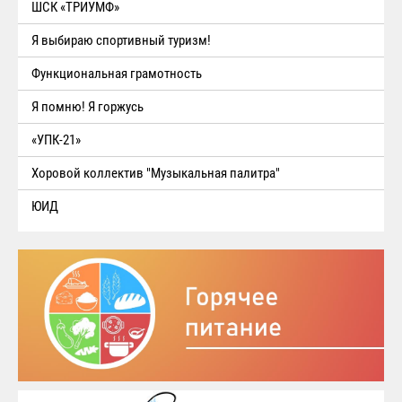
ШСК «ТРИУМФ»
Я выбираю спортивный туризм!
Функциональная грамотность
Я помню! Я горжусь
«УПК-21»
Хоровой коллектив "Музыкальная палитра"
ЮИД