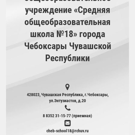
учреждение «Средняя
общеобразовательная
школа №18» города
Чебоксары Чувашской
Республики
428023, Чувашская Республика, г.Чебоксары,
ул.Энтузиастов, д.20
8 8352 31-15-77 (приемная)
cheb-school18@rchuv.ru