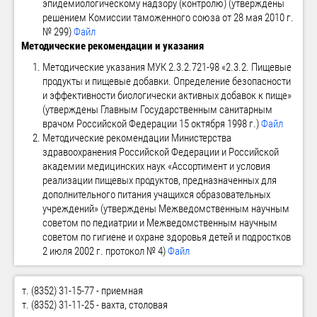
эпидемиологическому надзору (контролю) (утверждены
решением Комиссии таможенного союза от 28 мая 2010 г.
№ 299)
Файл
Методические рекомендации и указания
Методические указания МУК 2.3.2.721-98 «2.3.2. Пищевые
продукты и пищевые добавки. Определение безопасности
и эффективности биологически активных добавок к пище»
(утверждены Главным Государственным санитарным
врачом Российской Федерации 15 октября 1998 г.)
Файл
Методические рекомендации Министерства
здравоохранения Российской Федерации и Российской
академии медицинских наук «Ассортимент и условия
реализации пищевых продуктов, предназначенных для
дополнительного питания учащихся образовательных
учреждений» (утверждены Межведомственным научным
советом по педиатрии и Межведомственным научным
советом по гигиене и охране здоровья детей и подростков
2 июля 2002 г. протокол № 4)
Файл
т. (8352) 31-15-77 - приемная
т. (8352) 31-11-25 - вахта, столовая