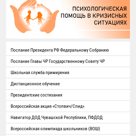
Послание Президента РФ Федеральному Собранию
Послание Главы ЧР Государственному Совету ЧР
Школьная служба примирения
Дистанционное обучение
Президентские состязания
Всероссийская акция «Стопвич/Спид»
Навигатор ДОД Чувашской Республики, ПФДОД
Всероссийская олимпиада школьников (ВОШ)