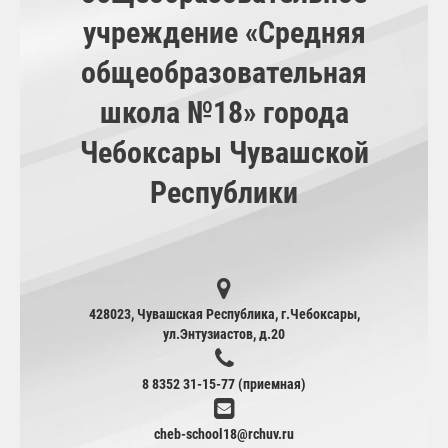
учреждение «Средняя
общеобразовательная
школа №18» города
Чебоксары Чувашской
Республики
428023, Чувашская Республика, г.Чебоксары,
ул.Энтузиастов, д.20
8 8352 31-15-77 (приемная)
cheb-school18@rchuv.ru