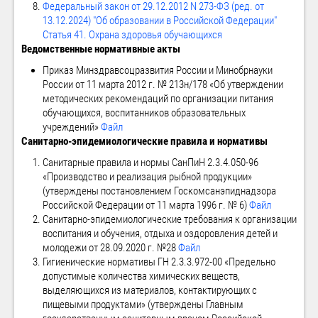
Федеральный закон от 29.12.2012 N 273-ФЗ (ред. от
13.12.2024) "Об образовании в Российской Федерации"
Статья 41. Охрана здоровья обучающихся
Ведомственные нормативные акты
Приказ Минздравсоцразвития России и Минобрнауки
России от 11 марта 2012 г. № 213н/178 «Об утверждении
методических рекомендаций по организации питания
обучающихся, воспитанников образовательных
учреждений»
Файл
Санитарно-эпидемиологические правила и нормативы
Санитарные правила и нормы СанПиН 2.3.4.050-96
«Производство и реализация рыбной продукции»
(утверждены постановлением Госкомсанэпиднадзора
Российской Федерации от 11 марта 1996 г. № 6)
Файл
Санитарно-эпидемиологические требования к организации
воспитания и обучения, отдыха и оздоровления детей и
молодежи от 28.09.2020 г. №28
Файл
Гигиенические нормативы ГН 2.3.3.972-00 «Предельно
допустимые количества химических веществ,
выделяющихся из материалов, контактирующих с
пищевыми продуктами» (утверждены Главным