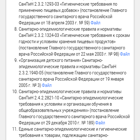
СанПиН 2.3.2.1293-03 «Гигиенические требования по
применению пищевых добавок» (постановление Главного
государственного санитарного врача Российской
Федерации от 18 апреля 2003 г. № 59)
Файл
Санитарно-эпидемиологические правила и нормативы
СанПиН 2.3.2.1324-03 «Гигиенические требования к срокам
годности и условиям хранения пищевых продуктов»
(постановление Главного государственного санитарного
врача Российской Федерации от 22 мая 2003 г. № 98)
Файл
«Организация детского питания» Санитарно-
эпидемиологические правила и нормативы СанПиН
2.3.2.1940-05 (постановление Главного государственного
санитарного врача Российской Федерации от 19 января
2005 г. № 3)
Файл
Санитарно-эпидемиологические правила и нормативы
СанПиН 2.4.2.2821-10 «Санитарно-эпидемиологические
требования к условиям и организации обучения в
общеобразовательных учреждениях» (постановление
Главного государственного санитарного врача Российской
Федерации от 29 декабря 2010 г. № 189)
Файл
Единые санитарно-эпидемиологические и гигиенические
требования к товарам, подлежащим санитарно-