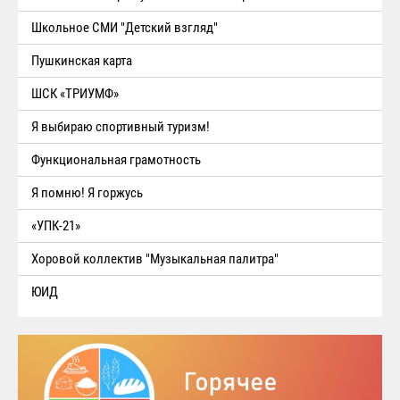
Школьное СМИ "Детский взгляд"
Пушкинская карта
ШСК «ТРИУМФ»
Я выбираю спортивный туризм!
Функциональная грамотность
Я помню! Я горжусь
«УПК-21»
Хоровой коллектив "Музыкальная палитра"
ЮИД