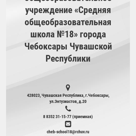
учреждение «Средняя
общеобразовательная
школа №18» города
Чебоксары Чувашской
Республики
428023, Чувашская Республика, г.Чебоксары,
ул.Энтузиастов, д.20
8 8352 31-15-77 (приемная)
cheb-school18@rchuv.ru