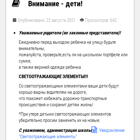
Внимание - дети!
Опубликовано: 22 августа 2021
Просмотров: 642
Уважаемые родители (их законные представители)!
Ежедневно перед выходом ребенка на улицу будьте
внимательны,
пожалуйста, проверьте,есть ли на школьном портфеле или
сумке,
а также верхней одежде ребенка
СВЕТООТРАЖАЮЩИЕ ЭЛЕМЕНТЫ!!!
Со светоотражающими элементами ваши дети будут
хорошо видны водителям на дороге,
что поможет избежать дорожно-транспортные
происшествия и сохранит детям жизнь!
*При утере детьми светоотражающих элементов
убедительно просим заменить их на новые.
С уважением, администрация школы
Уведомление
"Светоотражающие элементы"