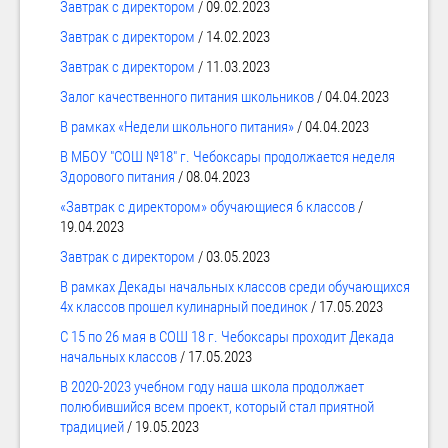
Завтрак с директором
/ 09.02.2023
Завтрак с директором
/ 14.02.2023
Завтрак с директором
/ 11.03.2023
Залог качественного питания школьников
/ 04.04.2023
В рамках «Недели школьного питания»
/ 04.04.2023
В МБОУ "СОШ №18" г. Чебоксары продолжается неделя
Здорового питания
/ 08.04.2023
«Завтрак с директором» обучающиеся 6 классов
/
19.04.2023
Завтрак с директором
/ 03.05.2023
В рамках Декады начальных классов среди обучающихся
4х классов прошел кулинарный поединок
/ 17.05.2023
С 15 по 26 мая в СОШ 18 г. Чебоксары проходит Декада
начальных классов
/ 17.05.2023
В 2020-2023 учебном году наша школа продолжает
полюбившийся всем проект, который стал приятной
традицией
/ 19.05.2023