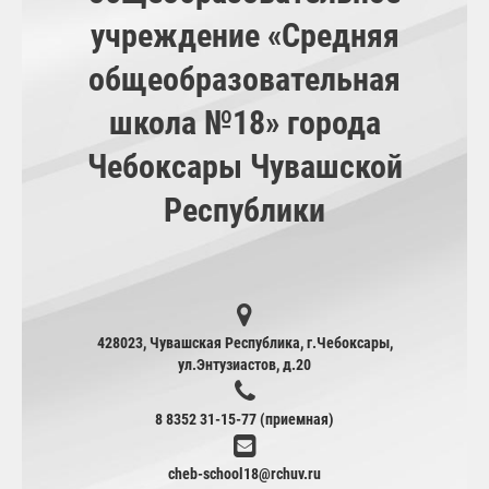
учреждение «Средняя
общеобразовательная
школа №18» города
Чебоксары Чувашской
Республики
428023, Чувашская Республика, г.Чебоксары,
ул.Энтузиастов, д.20
8 8352 31-15-77 (приемная)
cheb-school18@rchuv.ru